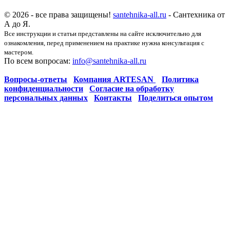
© 2026 - все права защищены!
santehnika-all.ru
- Сантехника от
А до Я.
Все инструкции и статьи представлены на сайте исключительно для
ознакомления, перед применением на практике нужна консультация с
мастером.
По всем вопросам:
info@santehnika-all.ru
Вопросы-ответы
Компания ARTESAN
Политика
конфиденциальности
Согласие на обработку
персональных данных
Контакты
Поделиться опытом