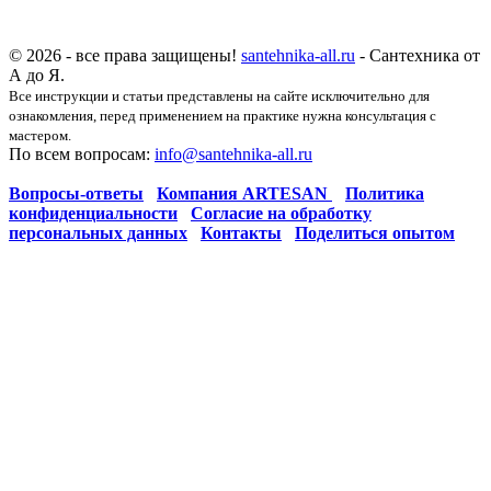
© 2026 - все права защищены!
santehnika-all.ru
- Сантехника от
А до Я.
Все инструкции и статьи представлены на сайте исключительно для
ознакомления, перед применением на практике нужна консультация с
мастером.
По всем вопросам:
info@santehnika-all.ru
Вопросы-ответы
Компания ARTESAN
Политика
конфиденциальности
Согласие на обработку
персональных данных
Контакты
Поделиться опытом