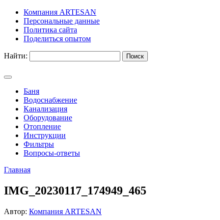
Компания ARTESAN
Персональные данные
Политика сайта
Поделиться опытом
Найти:
Баня
Водоснабжение
Канализация
Оборудование
Отопление
Инструкции
Фильтры
Вопросы-ответы
Главная
IMG_20230117_174949_465
Автор:
Компания ARTESAN