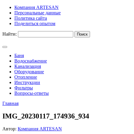
Компания ARTESAN
Персональные данные
Политика сайта
Поделиться опытом
Найти:
Баня
Водоснабжение
Канализация
Оборудование
Отопление
Инструкции
Фильтры
Вопросы-ответы
Главная
IMG_20230117_174936_934
Автор:
Компания ARTESAN