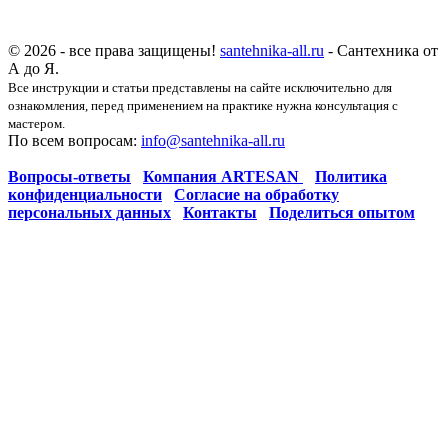
© 2026 - все права защищены!
santehnika-all.ru
- Сантехника от
А до Я.
Все инструкции и статьи представлены на сайте исключительно для
ознакомления, перед применением на практике нужна консультация с
мастером.
По всем вопросам:
info@santehnika-all.ru
Вопросы-ответы
Компания ARTESAN
Политика
конфиденциальности
Согласие на обработку
персональных данных
Контакты
Поделиться опытом