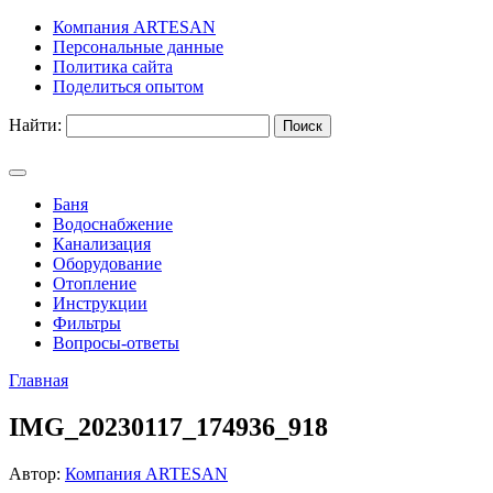
Компания ARTESAN
Персональные данные
Политика сайта
Поделиться опытом
Найти:
Баня
Водоснабжение
Канализация
Оборудование
Отопление
Инструкции
Фильтры
Вопросы-ответы
Главная
IMG_20230117_174936_918
Автор:
Компания ARTESAN