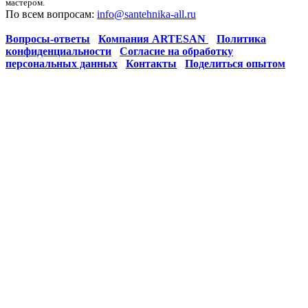
мастером.
По всем вопросам:
info@santehnika-all.ru
Вопросы-ответы
Компания ARTESAN
Политика
конфиденциальности
Согласие на обработку
персональных данных
Контакты
Поделиться опытом