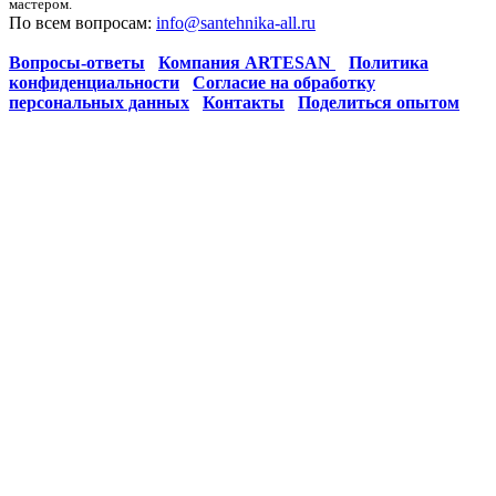
мастером.
По всем вопросам:
info@santehnika-all.ru
Вопросы-ответы
Компания ARTESAN
Политика
конфиденциальности
Согласие на обработку
персональных данных
Контакты
Поделиться опытом