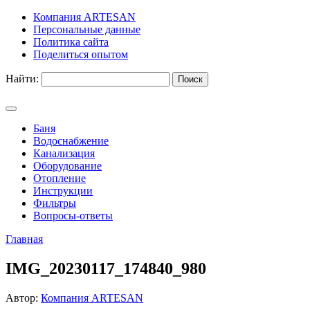
Компания ARTESAN
Персональные данные
Политика сайта
Поделиться опытом
Найти:
Баня
Водоснабжение
Канализация
Оборудование
Отопление
Инструкции
Фильтры
Вопросы-ответы
Главная
IMG_20230117_174840_980
Автор:
Компания ARTESAN