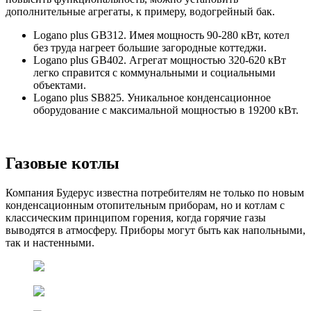
дополнительные агрегаты, к примеру, водогрейный бак.
Logano plus GB312. Имея мощность 90-280 кВт, котел
без труда нагреет большие загородные коттеджи.
Logano plus GB402. Агрегат мощностью 320-620 кВт
легко справится с коммунальными и социальными
объектами.
Logano plus SB825. Уникальное конденсационное
оборудование с максимальной мощностью в 19200 кВт.
Газовые котлы
Компания Будерус известна потребителям не только по новым
конденсационным отопительным приборам, но и котлам с
классическим принципом горения, когда горячие газы
выводятся в атмосферу. Приборы могут быть как напольными,
так и настенными.