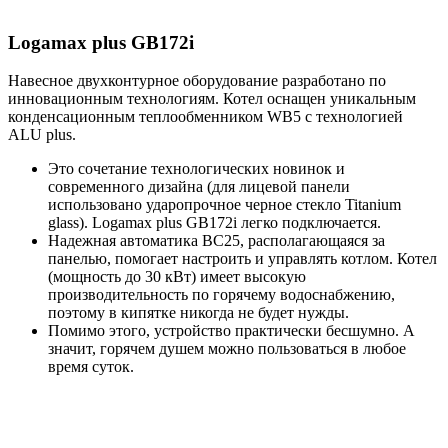
Logamax plus GB172i
Навесное двухконтурное оборудование разработано по
инновационным технологиям. Котел оснащен уникальным
конденсационным теплообменником WB5 с технологией
ALU plus.
Это сочетание технологических новинок и
современного дизайна (для лицевой панели
использовано ударопрочное черное стекло Titanium
glass). Logamax plus GB172i легко подключается.
Надежная автоматика BC25, располагающаяся за
панелью, помогает настроить и управлять котлом. Котел
(мощность до 30 кВт) имеет высокую
производительность по горячему водоснабжению,
поэтому в кипятке никогда не будет нужды.
Помимо этого, устройство практически бесшумно. А
значит, горячем душем можно пользоваться в любое
время суток.