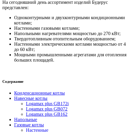
На сегодняшний день ассортимент изделий Будерус
представлен:
Одноконтурными и двухконтурными кондиционными
котлами;
Настенными газовыми котлами;
Напольными нагревателями мощностью до 270 кВт;
Твердотопливным отопительным оборудованием;
Настенными электрическими котлами мощностью от 4
до 60 кВт;
Мощными промышленными агрегатами для отопления
больших площадей.
Содержание
Конденсационные котлы
Навесные котлы
Logamax plus GB172i
Logamax plus GB072
Logamax plus GB162
Напольные
Газовые котлы
Настенные