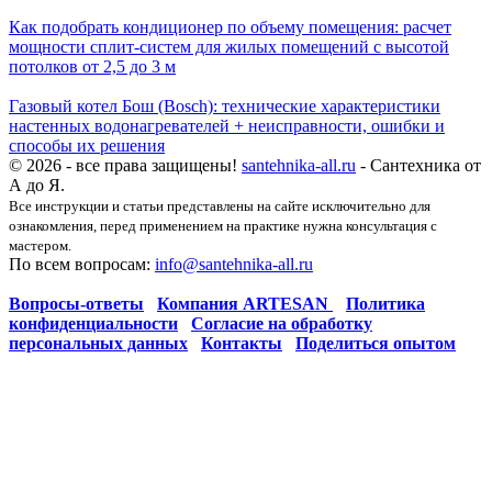
Как подобрать кондиционер по объему помещения: расчет
мощности сплит-систем для жилых помещений с высотой
потолков от 2,5 до 3 м
Газовый котел Бош (Bosch): технические характеристики
настенных водонагревателей + неисправности, ошибки и
способы их решения
© 2026 - все права защищены!
santehnika-all.ru
- Сантехника от
А до Я.
Все инструкции и статьи представлены на сайте исключительно для
ознакомления, перед применением на практике нужна консультация с
мастером.
По всем вопросам:
info@santehnika-all.ru
Вопросы-ответы
Компания ARTESAN
Политика
конфиденциальности
Согласие на обработку
персональных данных
Контакты
Поделиться опытом