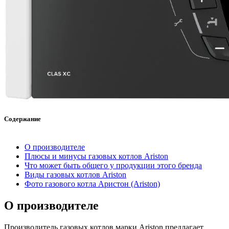
Содержание
О производителе
Плюсы и минусы газовых котлов Ariston
Что может быть общего у продукции этого бренда
Виды газовых котлов Ariston
Фото газового котла Аристон (Ariston)
О производителе
Производитель газовых котлов марки Ariston предлагает