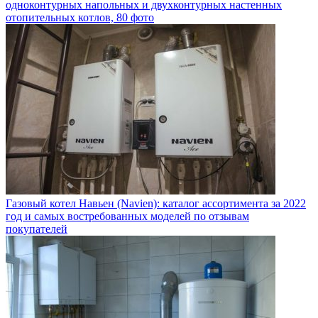
одноконтурных напольных и двухконтурных настенных
отопительных котлов, 80 фото
Газовый котел Навьен (Navien): каталог ассортимента за 2022
год и самых востребованных моделей по отзывам
покупателей