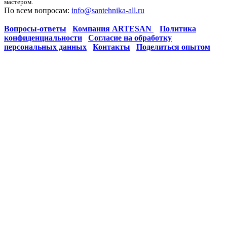
мастером.
По всем вопросам:
info@santehnika-all.ru
Вопросы-ответы
Компания ARTESAN
Политика
конфиденциальности
Согласие на обработку
персональных данных
Контакты
Поделиться опытом