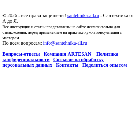
© 2026 - все права защищены!
santehnika-all.ru
- Сантехника от
А до Я.
Все инструкции и статьи представлены на сайте исключительно для
ознакомления, перед применением на практике нужна консультация с
мастером.
По всем вопросам:
info@santehnika-all.ru
Вопросы-ответы
Компания ARTESAN
Политика
конфиденциальности
Согласие на обработку
персональных данных
Контакты
Поделиться опытом