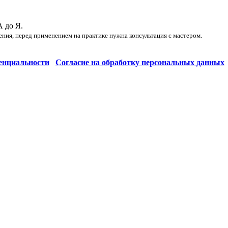
А до Я.
ения, перед применением на практике нужна консультация с мастером.
енциальности
Согласие на обработку персональных данных