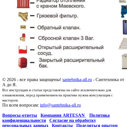
© 2026 - все права защищены!
santehnika-all.ru
- Сантехника от
А до Я.
Все инструкции и статьи представлены на сайте исключительно для
ознакомления, перед применением на практике нужна консультация с
мастером.
По всем вопросам:
info@santehnika-all.ru
Вопросы-ответы
Компания ARTESAN
Политика
конфиденциальности
Согласие на обработку
персональных данных
Контакты
Поделиться опытом