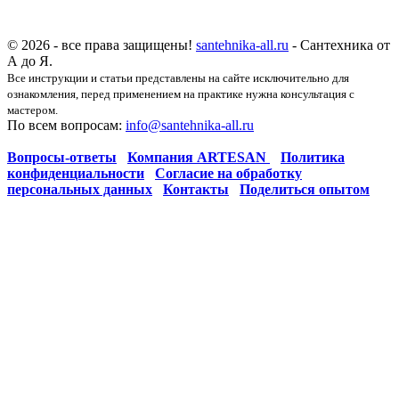
© 2026 - все права защищены!
santehnika-all.ru
- Сантехника от
А до Я.
Все инструкции и статьи представлены на сайте исключительно для
ознакомления, перед применением на практике нужна консультация с
мастером.
По всем вопросам:
info@santehnika-all.ru
Вопросы-ответы
Компания ARTESAN
Политика
конфиденциальности
Согласие на обработку
персональных данных
Контакты
Поделиться опытом