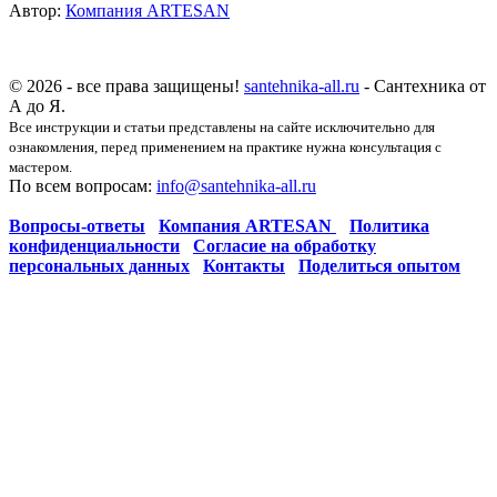
Автор:
Компания ARTESAN
© 2026 - все права защищены!
santehnika-all.ru
- Сантехника от
А до Я.
Все инструкции и статьи представлены на сайте исключительно для
ознакомления, перед применением на практике нужна консультация с
мастером.
По всем вопросам:
info@santehnika-all.ru
Вопросы-ответы
Компания ARTESAN
Политика
конфиденциальности
Согласие на обработку
персональных данных
Контакты
Поделиться опытом