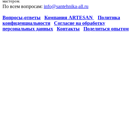
мастером.
По всем вопросам:
info@santehnika-all.ru
Вопросы-ответы
Компания ARTESAN
Политика
конфиденциальности
Согласие на обработку
персональных данных
Контакты
Поделиться опытом