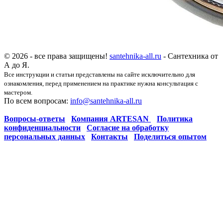
© 2026 - все права защищены!
santehnika-all.ru
- Сантехника от
А до Я.
Все инструкции и статьи представлены на сайте исключительно для
ознакомления, перед применением на практике нужна консультация с
мастером.
По всем вопросам:
info@santehnika-all.ru
Вопросы-ответы
Компания ARTESAN
Политика
конфиденциальности
Согласие на обработку
персональных данных
Контакты
Поделиться опытом